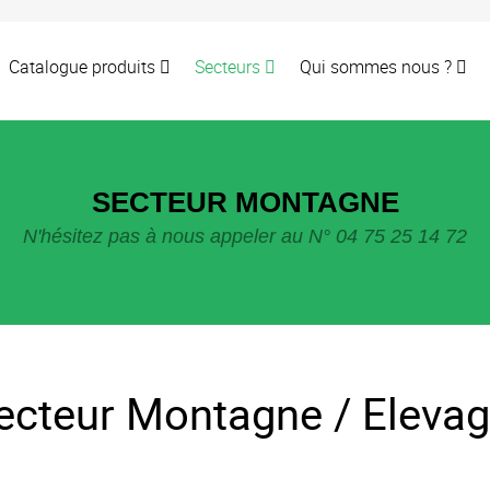
Catalogue produits
Secteurs
Qui sommes nous ?
SECTEUR MONTAGNE
N'hésitez pas à nous appeler au N° 04 75 25 14 72
ecteur Montagne / Eleva