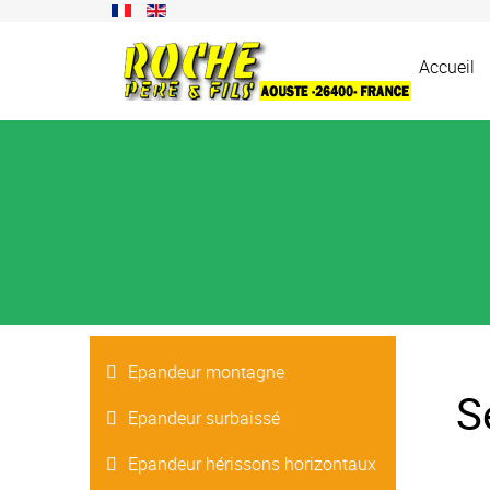
Accueil
Epandeur montagne
S
Epandeur surbaissé
Epandeur hérissons horizontaux